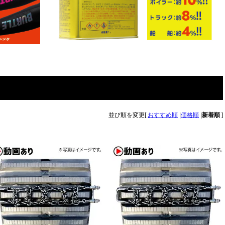
並び順を変更
[
おすすめ順
|
価格順
|
新着順
]