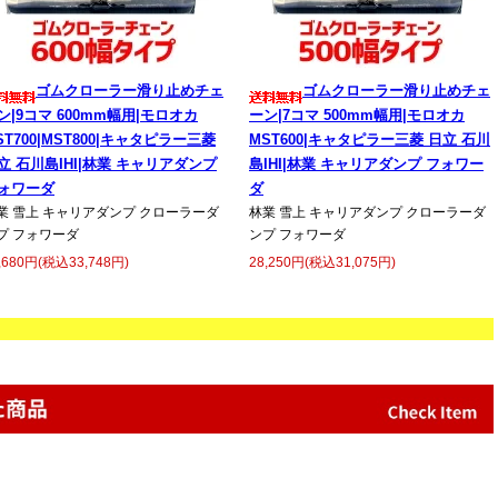
ゴムクローラー滑り止めチェ
ゴムクローラー滑り止めチェ
ン|9コマ 600mm幅用|モロオカ
ーン|7コマ 500mm幅用|モロオカ
ST700|MST800|キャタピラー三菱
MST600|キャタピラー三菱 日立 石川
立 石川島IHI|林業 キャリアダンプ
島IHI|林業 キャリアダンプ フォワー
ォワーダ
ダ
業 雪上 キャリアダンプ クローラーダ
林業 雪上 キャリアダンプ クローラーダ
プ フォワーダ
ンプ フォワーダ
,680円(税込33,748円)
28,250円(税込31,075円)