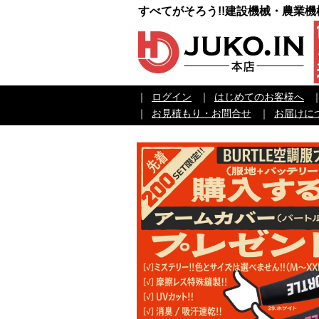
すべてがそろう!!建設機械・農業
｜
ログイン
｜
はじめてのお客様へ
｜
お見積もり・お問合せ
｜
お届けに