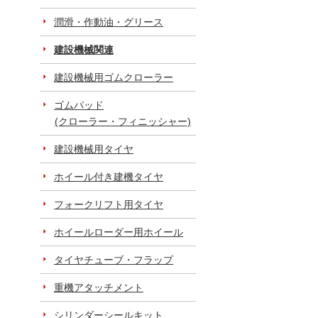
潤滑・作動油・グリース
建設機械関連
建設機械用ゴムクローラー
ゴムパッド
(クローラー・フィニッシャー)
建設機械用タイヤ
ホイール付き建機タイヤ
フォークリフト用タイヤ
ホイールローダー用ホイール
タイヤチューブ・フラップ
重機アタッチメント
シリンダーシールキット