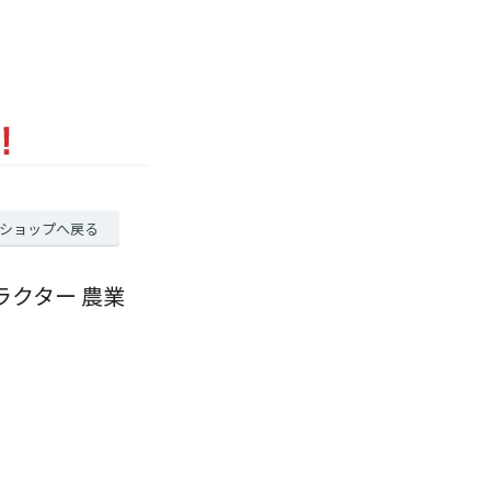
ショップへ戻る
 トラクター 農業