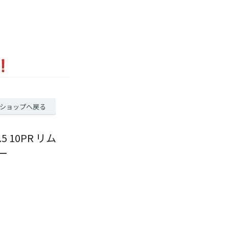
ショップへ戻る
 10PR リム
ー