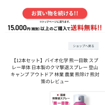
ショップへ戻る
【12本セット】バイオ化学 熊一目散 スプ
レー単体 日本製のクマ撃退スプレー 登山
キャンプ アウトドア 林業 農業 熊除け 熊対
策のレビュー