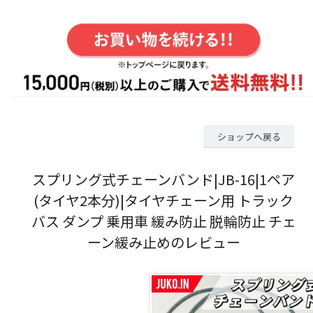
ショップへ戻る
スプリング式チェーンバンド|JB-16|1ペア
(タイヤ2本分)|タイヤチェーン用 トラック
バス ダンプ 乗用車 緩み防止 脱輪防止 チェ
ーン緩み止めのレビュー