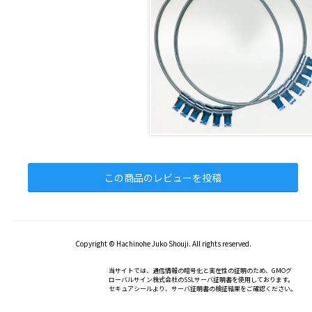
この商品のレビューを投稿
Copyright © Hachinohe Juko Shouji. All rights reserved.
当サイトでは、通信情報の暗号化と実在性の証明のため、GMOグ
ローバルサイン株式会社のSSLサーバ証明書を使用しております。
セキュアシールより、サーバ証明書の検証結果をご確認ください。