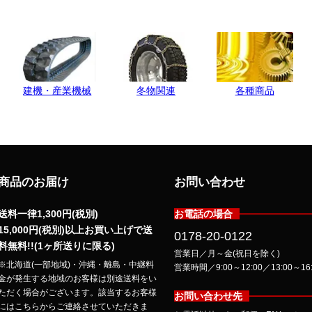
商品のお届け
お問い合わせ
送料一律1,300円(税別)
お電話の場合
15,000円(税別)以上お買い上げで送
0178-20-0122
料無料!!(1ヶ所送りに限る)
営業日／月～金(祝日を除く)
※北海道(一部地域)・沖縄・離島・中継料
営業時間／9:00～12:00／13:00～16:
金が発生する地域のお客様は別途送料をい
ただく場合がございます。該当するお客様
お問い合わせ先
にはこちらからご連絡させていただきま