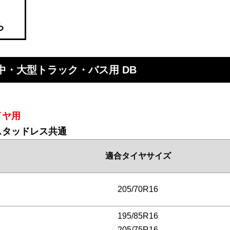
ら
・中・大型トラック・バス用 DB
イヤ用
・スタッドレス共通
適合タイヤサイズ
205/70R16
195/85R16
205/75R16