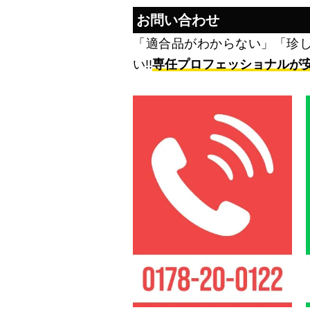
お問い合わせ
「適合品がわからない」「珍
い!!
専任プロフェッショナルが