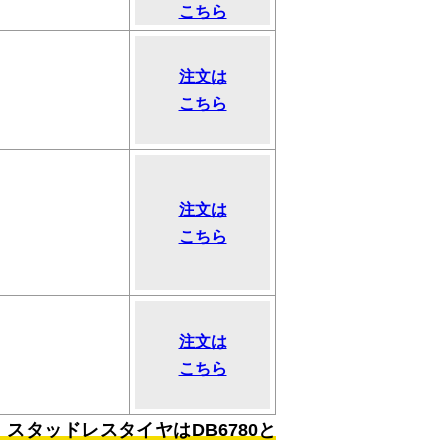
こちら
注文は
こちら
注文は
こちら
注文は
こちら
0、スタッドレスタイヤはDB6780と