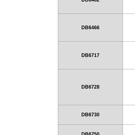
DB6466
DB6717
DB6728
DB6730
DB6750