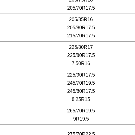
205/70R17.5
205/85R16
205/80R17.5
215/70R17.5
225/80R17
225/80R17.5
7.50R16
225/90R17.5
245/70R19.5
245/80R17.5
8.25R15
265/70R19.5
9R19.5
275/70R22.5