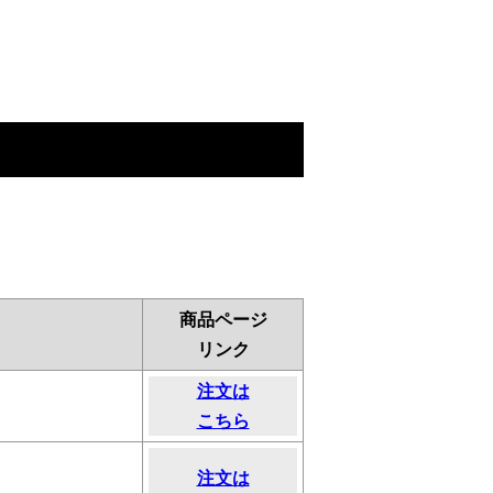
商品ページ
リンク
注文は
こちら
注文は