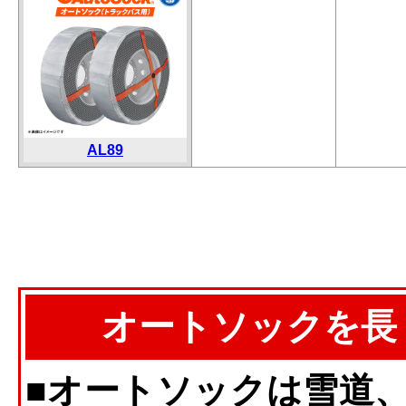
AL89
オートソックを長
■オートソックは雪道