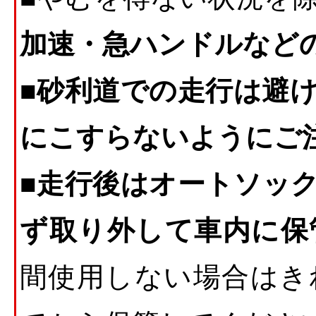
加速・急ハンドルなど
■
砂利道での走行は避
にこすらないようにご
■
走行後はオートソッ
ず取り外して車内に保
間使用しない場合はき