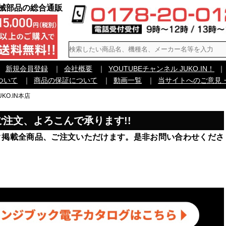
機械部品の総合通販
｜
新規会員登録
｜
会社概要
｜
YOUTUBEチャンネル JUKO.IN！
｜
ついて
｜
商品の保証について
｜
動画一覧
｜
当サイトへのご意見
KO.IN本店
のご注文、よろこんで承ります!!
ブック掲載全商品、ご注文いただけます。是非お問い合わせくださ