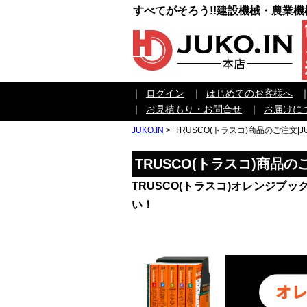
すべてがそろう!!建設機械・農業
｜
ログイン
｜
はじめてのお客様へ
｜
お見積もり・お問合せ
｜
お届けに
JUKO.IN
>
TRUSCO(トラスコ)商品のご注文|JU
TRUSCO(トラスコ)商品
TRUSCO(トラスコ)オレンジ
い！