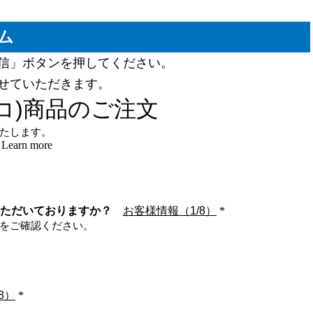
ム
信」ボタンを押してください。
せていただきます。