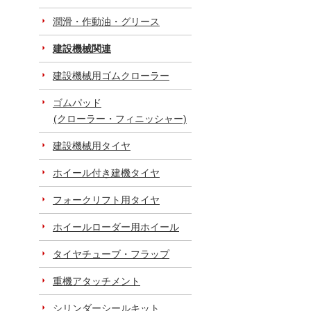
潤滑・作動油・グリース
建設機械関連
建設機械用ゴムクローラー
ゴムパッド
(クローラー・フィニッシャー)
建設機械用タイヤ
ホイール付き建機タイヤ
フォークリフト用タイヤ
ホイールローダー用ホイール
タイヤチューブ・フラップ
重機アタッチメント
シリンダーシールキット