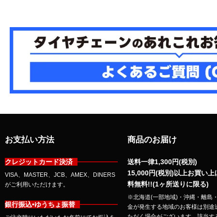
お支払い方法
商品のお届け
クレジットカード決済
送料一律1,300円(税別)
15,000円(税別)以上お買い
VISA、MASTER、JCB、AMEX、DINERS
料無料!!(1ヶ所送りに限る)
がご利用いただけます。
※北海道(一部地域)・沖縄・離島
銀行振込•ゆうちょ振替
金が発生する地域のお客様は別途
ただく場合がございます。該当す