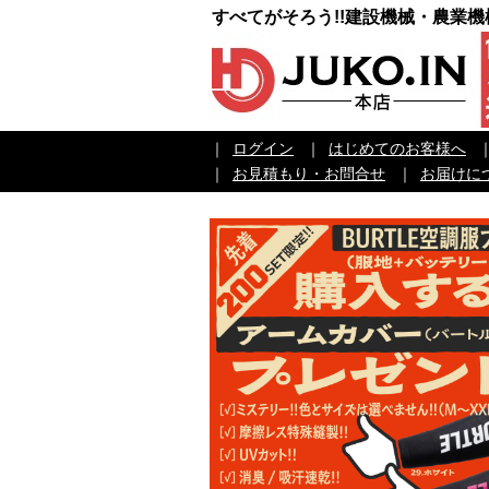
すべてがそろう!!建設機械・農業
｜
ログイン
｜
はじめてのお客様へ
｜
お見積もり・お問合せ
｜
お届けに