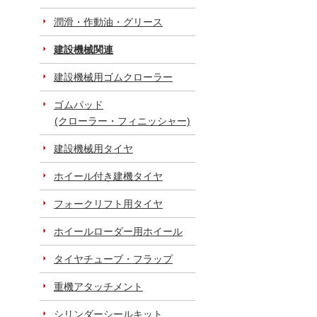
潤滑・作動油・グリース
建設機械関連
建設機械用ゴムクローラー
ゴムパッド
(クローラー・フィニッシャー)
建設機械用タイヤ
ホイール付き建機タイヤ
フォークリフト用タイヤ
ホイールローダー用ホイール
タイヤチューブ・フラップ
重機アタッチメント
シリンダーシールキット