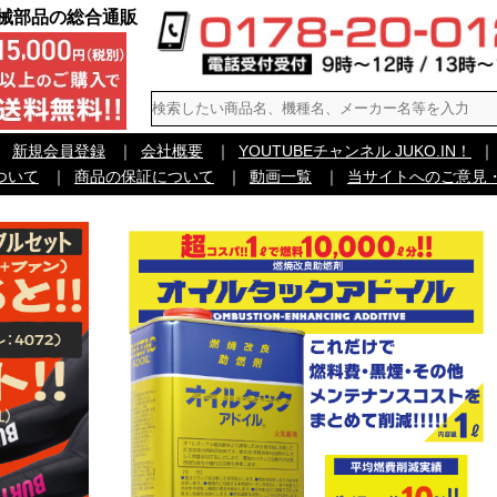
機械部品の総合通販
｜
新規会員登録
｜
会社概要
｜
YOUTUBEチャンネル JUKO.IN！
｜
ついて
｜
商品の保証について
｜
動画一覧
｜
当サイトへのご意見