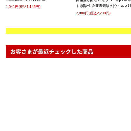
高精度除菌液 ハセッパー水|2L×2
ト|弱酸性 次亜塩素酸水|ウイルス
1,041円(税込1,145円)
2,080円(税込2,288円)