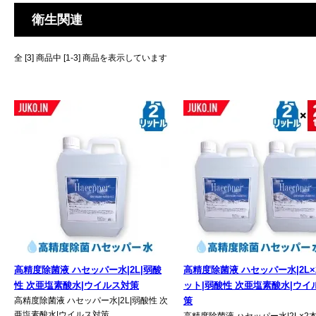
衛生関連
全 [3] 商品中 [1-3] 商品を表示しています
高精度除菌液 ハセッパー水|2L|弱酸
高精度除菌液 ハセッパー水|2L×
性 次亜塩素酸水|ウイルス対策
ット|弱酸性 次亜塩素酸水|ウイ
高精度除菌液 ハセッパー水|2L|弱酸性 次
策
亜塩素酸水|ウイルス対策