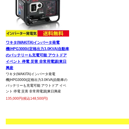
ワキタ(WAKITA)インバータ発電
機|HPG3000i|定格出力3.0KVA|自動車
のバッテリーも充電可能 アウトドア
イベント 停電 災害 非常用電源|東日
興産
ワキタ(WAKITA)インバータ発電
機|HPG3000i|定格出力3.0KVA|自動車の
バッテリーも充電可能 アウトドア イベ
ント 停電 災害 非常用電源|東日興産
135,000円(税込148,500円)