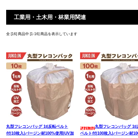
工業用・土木用・林業用関連
全 [16] 商品中 [1-16] 商品を表示しています
丸型フレコンバッグ 1t|反転ベルト
丸型フレコンバッグ 1t
付|10枚入|バージン材100%使用|UV加
ベルト付|100枚入|バージン材10