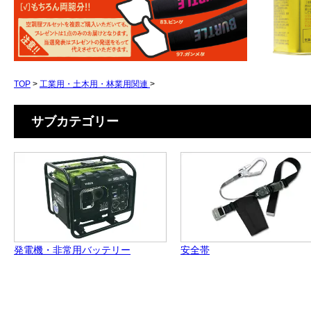
TOP
>
工業用・土木用・林業用関連
>
サブカテゴリー
発電機・非常用バッテリー
安全帯