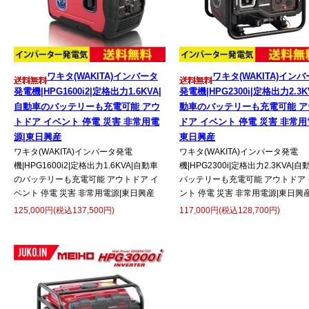
ワキタ(WAKITA)インバータ
ワキタ(WAKITA)イン
発電機|HPG1600i2|定格出力1.6KVA|
発電機|HPG2300i|定格出力2.3K
自動車のバッテリーも充電可能 アウ
動車のバッテリーも充電可能 ア
トドア イベント 停電 災害 非常用電
ドア イベント 停電 災害 非常用
源|東日興産
東日興産
ワキタ(WAKITA)インバータ発電
ワキタ(WAKITA)インバータ発電
機|HPG1600i2|定格出力1.6KVA|自動車
機|HPG2300i|定格出力2.3KVA|
のバッテリーも充電可能 アウトドア イ
バッテリーも充電可能 アウトドア 
ベント 停電 災害 非常用電源|東日興産
ント 停電 災害 非常用電源|東日興
125,000円(税込137,500円)
117,000円(税込128,700円)