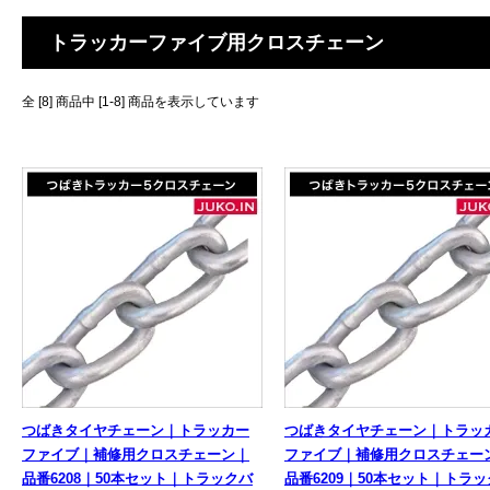
トラッカーファイブ用クロスチェーン
全 [8] 商品中 [1-8] 商品を表示しています
つばきタイヤチェーン｜トラッカー
つばきタイヤチェーン｜トラッ
ファイブ｜補修用クロスチェーン｜
ファイブ｜補修用クロスチェー
品番6208｜50本セット｜トラックバ
品番6209｜50本セット｜トラ