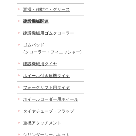
潤滑・作動油・グリース
建設機械関連
建設機械用ゴムクローラー
ゴムパッド
(クローラー・フィニッシャー)
建設機械用タイヤ
ホイール付き建機タイヤ
フォークリフト用タイヤ
ホイールローダー用ホイール
タイヤチューブ・フラップ
重機アタッチメント
シリンダーシールキット