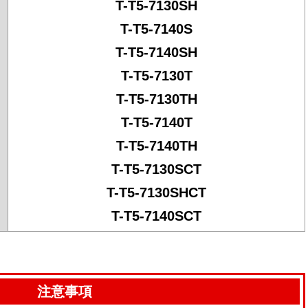
T-T5-7130SH
T-T5-7140S
T-T5-7140SH
T-T5-7130T
T-T5-7130TH
T-T5-7140T
T-T5-7140TH
T-T5-7130SCT
T-T5-7130SHCT
T-T5-7140SCT
注意事項