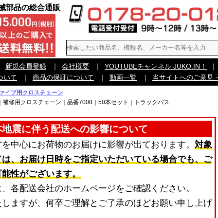
機械部品の総合通販
｜
新規会員登録
｜
会社概要
｜
YOUTUBEチャンネル JUKO.IN！
｜
ついて
｜
商品の保証について
｜
動画一覧
｜
当サイトへのご意見
ァイブ用クロスチェーン
補修用クロスチェーン｜品番7008｜50本セット｜トラックバス
本地震に伴う配送への影響について
方を中心にお荷物のお届けに影響が出ております。
対象
ては、お届け日時をご指定いただいている場合でも、ご
可能性がございます。
は、各配送会社のホームページをご確認ください。
たしますが、何卒ご理解とご了承のほどお願い申し上げ