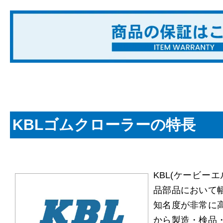
KBLゴムクローラーの特長
KBL(ケービー
品部品において
知名度が非常に
から製造・検品