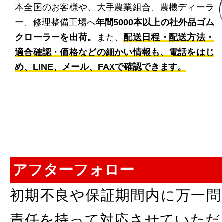
本全国のお客様や、大手農業組合、農機ディーラ
ー、修理整備工場へ
年間5000本以上の社外品ゴム
クローラーを出荷。
また、
配送日程・配送方法・
適合確認・価格などの細かい情報も、電話をはじ
め、LINE、メール、FAXで確認できます。
アフターフォロー
初期不良や保証期間内に万一問
責任を持って対応させていただ