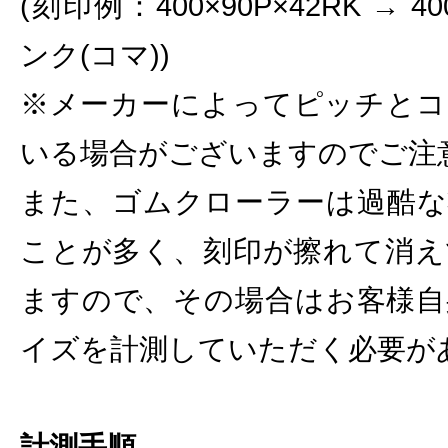
(刻印例：400×90P×42RK → 
ンク(コマ))
※メーカーによってピッチとコ
いる場合がございますのでご注
また、ゴムクローラーは過酷な
ことが多く、刻印が擦れて消え
ますので、その場合はお客様自
イズを計測していただく必要が
計測手順