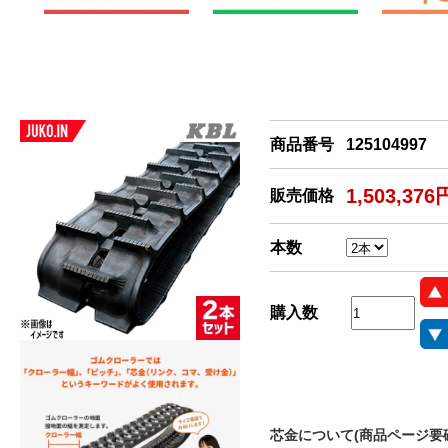
商品番号
125104997
1,503,376
販売価格
本数
購入数
芯金について(商品ページ要