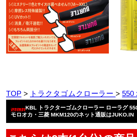
TOP
>
トラクタゴムクローラー
>
550
KBL トラクターゴムクローラー ローラグ 550x1
モロオカ・三菱 MKM120のネット通販はJUKO.IN