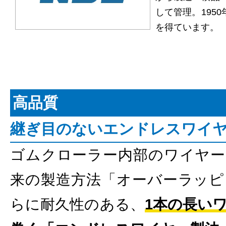
して管理。195
を得ています。
高品質
継ぎ目のないエンドレスワイ
ゴムクローラー内部のワイヤー
来の製造方法「オーバーラッピ
らに耐久性のある、
1本の長い