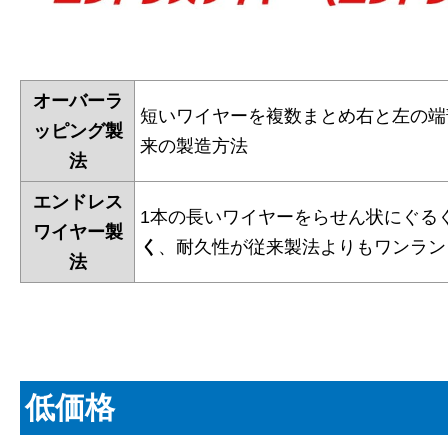
オーバーラ
短いワイヤーを複数まとめ右と左の端
ッピング製
来の製造方法
法
エンドレス
1本の長いワイヤーをらせん状にぐる
ワイヤー製
く
、耐久性が従来製法よりもワンラン
法
低価格