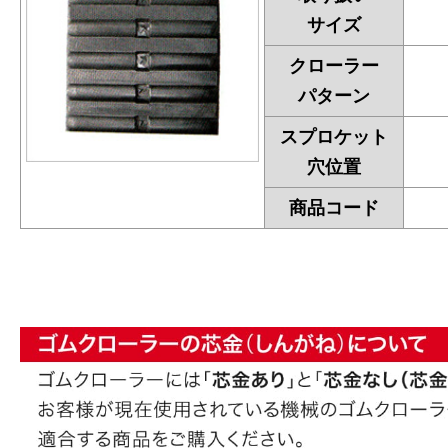
サイズ
クローラー
パターン
スプロケット
穴位置
商品コード