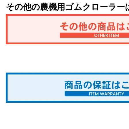
その他の農機用ゴムクローラー