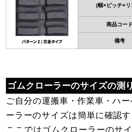
(幅×ピッチ×リ
商品コー
備考
ゴムクローラーのサイズの測
ご自分の運搬車・作業車・ハー
ーラーのサイズは簡単に確認す
ここではゴムクローラーのサイ