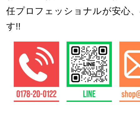
任プロフェッショナルが安心、
す!!