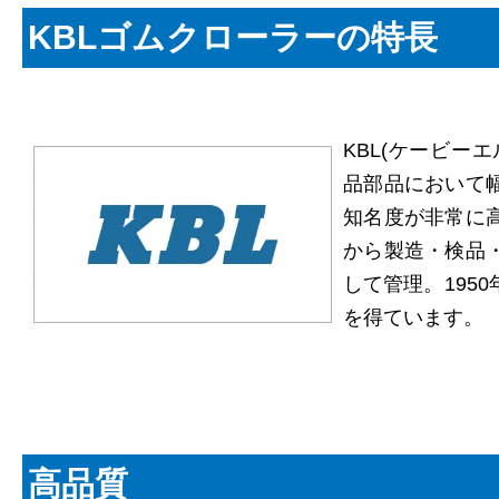
KBLゴムクローラーの特長
KBL(ケービー
品部品において
知名度が非常に
から製造・検品
して管理。195
を得ています。
高品質