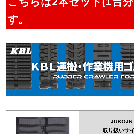
こちらは2本セット(1台
す。
JUKO.IN
取り扱いサ