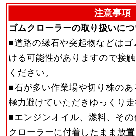
注意事項
ゴムクローラーの取り扱いにつ
■道路の縁石や突起物などはゴ
ける可能性がありますので接触
ください。
■石が多い作業場や切り株のあ
極力避けていただきゆっくり走
■エンジンオイル、燃料、その
クローラーに付着したまま放置