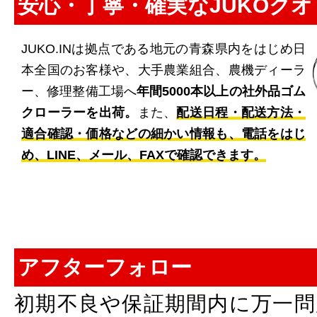
安心・丁寧・確実なJUKOク
JUKO.INは拠点である地元の青森県内をはじめ日
本全国のお客様や、大手農業組合、農機ディーラ
ー、修理整備工場へ
年間5000本以上の社外品ゴム
クローラーを出荷。
また、
配送日程・配送方法・
適合確認・価格などの細かい情報も、電話をはじ
め、LINE、メール、FAXで確認できます。
アフターフォロー
初期不良や保証期間内に万一問