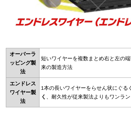
オーバーラ
短いワイヤーを複数まとめ右と左の端
ッピング製
来の製造方法
法
エンドレス
1本の長いワイヤーをらせん状にぐる
ワイヤー製
く
、耐久性が従来製法よりもワンラン
法