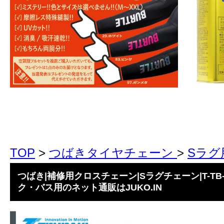
TOP
>
つばきタイヤチェーン
>
Sラグ
つばき|補修用クロスチェーン|Sラグチェーン|T-TB-6
ク・バス用のネット通販はJUKO.IN