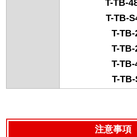
T-TB-
T-TB-
T-TB
T-TB
T-TB
T-TB
注意事項