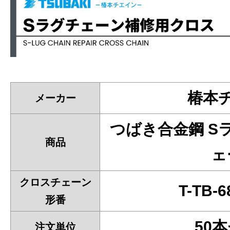
椿本
メーカー
つばき合金鋼 S
商品
ェ
クロスチェーン
T-TB-
形番
50
注文単位