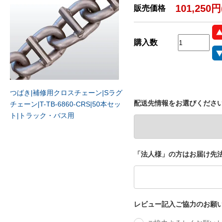
101,250
販売価格
購入数
つばき|補修用クロスチェーン|Sラグ
配送先情報をお選びくださ
チェーン|T-TB-6860-CRS|50本セッ
ト|トラック・バス用
「法人様」の方はお届け先法
レビュー記入ご協力のお願