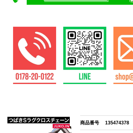
商品番号
135474378