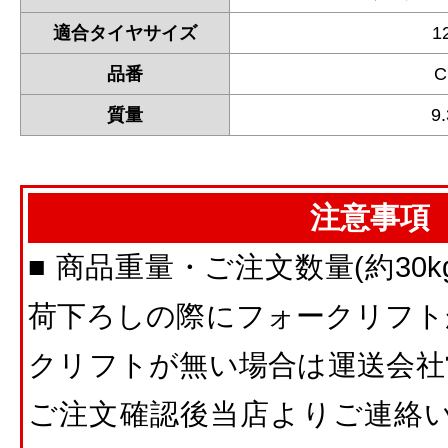
適合タイヤサイズ
1
品番
C
質量
9
注意事項
■ 商品重量・ご注文数量(約30
荷下ろしの際にフォークリフト
クリフトが無い場合は運送会社
ご注文確認後当店よりご連絡い