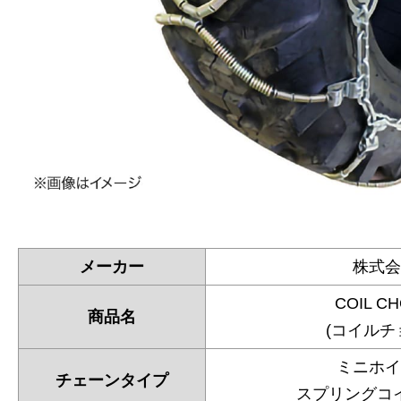
メーカー
株式会
COIL C
商品名
(コイルチ
ミニホイ
チェーンタイプ
スプリングコ