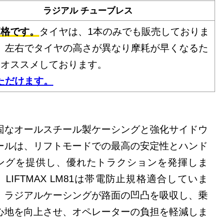
ラジアル チューブレス
価格です。
タイヤは、1本のみでも販売しておりま
、左右でタイヤの高さが異なり摩耗が早くなるた
をオススメしております。
ただけます。
固なオールスチール製ケーシングと強化サイドウ
ールは、リフトモードでの最高の安定性とハンド
ングを提供し、優れたトラクションを発揮しま
。LIFTMAX LM81は帯電防止規格適合していま
。ラジアルケーシングが路面の凹凸を吸収し、乗
心地を向上させ、オペレーターの負担を軽減しま