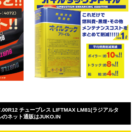
0R12 チューブレス LIFTMAX LM81(ラジアルタ
ルのネット通販はJUKO.IN