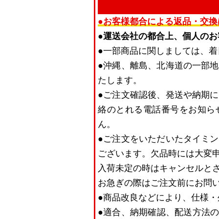
●お客様都合による返品・交換
●運送会社の都合上、個人の
●一部商品に関しましては、
●沖縄、離島、北海道の一部
たします。
●ご注文確認後、発送や納期
絡のとれる電話番号をお知ら
ん。
●ご注文をいただいたタイミ
ございます。欠品時には大変
入荷未定の時はキャンセルと
お急ぎの際はご注文前にお問
●商品改良などにより、仕様
●適合、納期確認、配送方法の