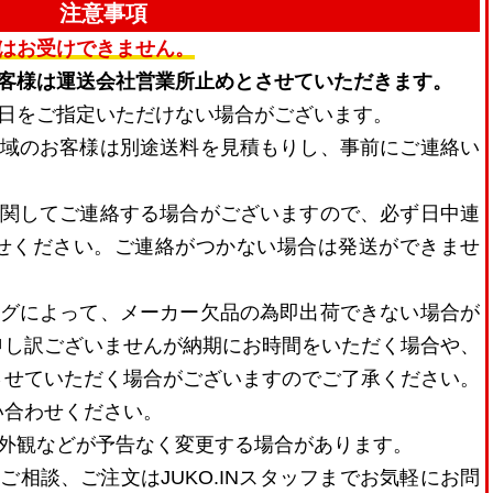
注意事項
はお受けできません。
お客様は運送会社営業所止めとさせていただきます。
着日をご指定いただけない場合がございます。
地域のお客様は別途送料を見積もりし、事前にご連絡い
に関してご連絡する場合がございますので、必ず日中連
せください。ご連絡がつかない場合は発送ができませ
ングによって、メーカー欠品の為即出荷できない場合が
申し訳ございませんが納期にお時間をいただく場合や、
させていただく場合がございますのでご了承ください。
い合わせください。
・外観などが予告なく変更する場合があります。
ご相談、ご注文はJUKO.INスタッフまでお気軽にお問