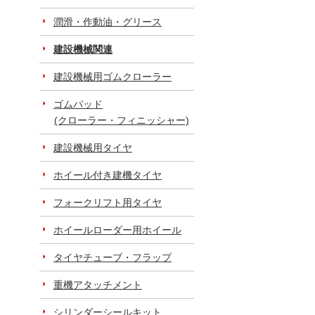
潤滑・作動油・グリース
建設機械関連
建設機械用ゴムクローラー
ゴムパッド
(クローラー・フィニッシャー)
建設機械用タイヤ
ホイール付き建機タイヤ
フォークリフト用タイヤ
ホイールローダー用ホイール
タイヤチューブ・フラップ
重機アタッチメント
シリンダーシールキット