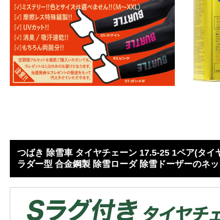
つばき 除雪車 タイヤチェーン 17.5-25 1ペア(タイヤ2
ラダー型 合金鋼製 除雪ローダ 除雪ドーザーのネット