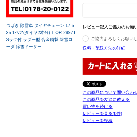
つばき 除雪車 タイヤチェーン 17.5-
レビュー記入ご協力のお願
25 1ペア(タイヤ2本分) T-OR-2897T
ご協力よろしくお願い
Sラグ付 ラダー型 合金鋼製 除雪ロ
ーダ 除雪ドーザー
送料・配送方法の詳細
この商品について問い合わ
この商品を友達に教える
買い物を続ける
レビューを見る(0件)
レビューを投稿