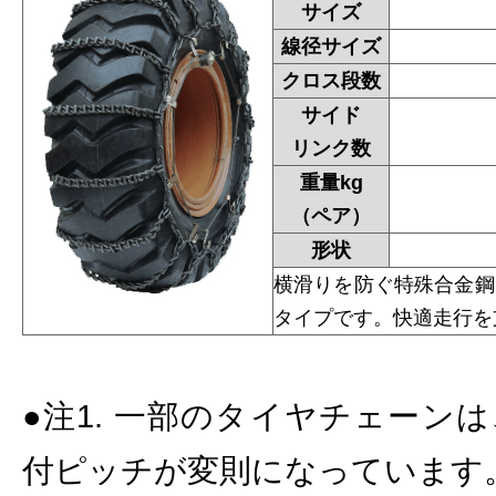
サイズ
線径サイズ
クロス段数
サイド
リンク数
重量kg
（ペア）
形状
横滑りを防ぐ特殊合金鋼
タイプです。快適走行を
●注1. 一部のタイヤチェーン
付ピッチが変則になっています