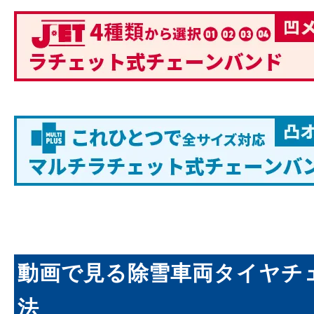
動画で見る除雪車両タイヤチ
法