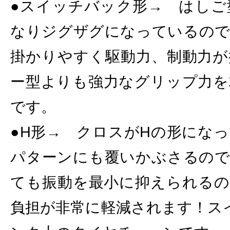
●スイッチバック形→ はしご
なりジグザグになっているので
掛かりやすく駆動力、制動力が
ー型よりも強力なグリップ力を
です。
●H形→ クロスがHの形にな
パターンにも覆いかぶさるので
ても振動を最小に抑えられるの
負担が非常に軽減されます！ス