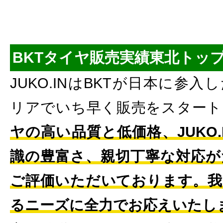
BKTタイヤ販売実績東北トッ
JUKO.INはBKTが日本に参
リアでいち早く販売をスタート
ヤの高い品質と低価格、JUKO
識の豊富さ、親切丁寧な対応が
ご評価いただいております。我
るニーズに全力でお応えいたし