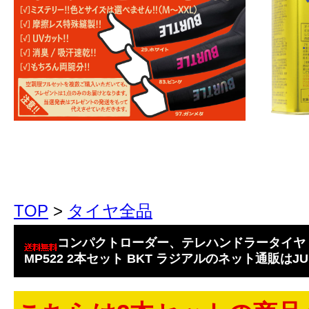
TOP
>
タイヤ全品
コンパクトローダー、テレハンドラータイヤ 34
MP522 2本セット BKT ラジアルのネット通販はJUK