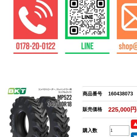
商品番号
160438073
225,000
販売価格
購入数