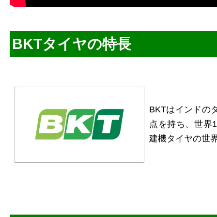
BKTタイヤの特長
BKTはインドの
点を持ち、世界1
建機タイヤの世