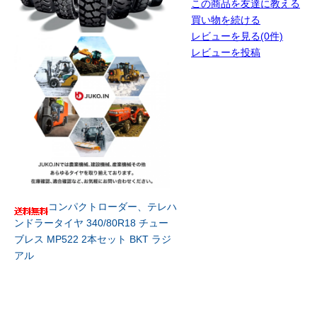
この商品を友達に教える
買い物を続ける
レビューを見る(0件)
レビューを投稿
コンパクトローダー、テレハ
ンドラータイヤ 340/80R18 チュー
ブレス MP522 2本セット BKT ラジ
アル