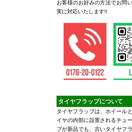
お客様のお好みの方法でお問
実に対応いたします!!
タイヤフラップについて
タイヤフラップは、ホイール
イヤの内部に設置されるチュ
ブが新品でも、古いタイヤフ