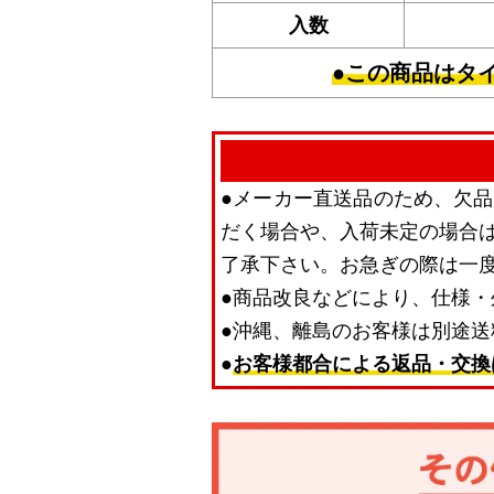
入数
●この商品はタ
●メーカー直送品のため、欠
だく場合や、入荷未定の場合
了承下さい。お急ぎの際は一
●商品改良などにより、仕様
●沖縄、離島のお客様は別途
●
お客様都合による返品・交換