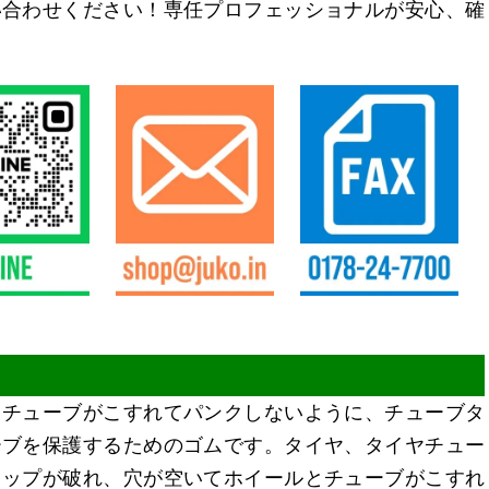
い合わせください！専任プロフェッショナルが安心、確
とチューブがこすれてパンクしないように、チューブタ
ーブを保護するためのゴムです。タイヤ、タイヤチュー
ラップが破れ、穴が空いてホイールとチューブがこすれ