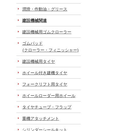
潤滑・作動油・グリース
建設機械関連
建設機械用ゴムクローラー
ゴムパッド
(クローラー・フィニッシャー)
建設機械用タイヤ
ホイール付き建機タイヤ
フォークリフト用タイヤ
ホイールローダー用ホイール
タイヤチューブ・フラップ
重機アタッチメント
シリンダーシールキット