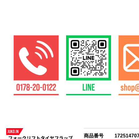
商品番号
17251470