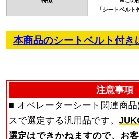
特徴
※この
「シートベルト
本商品のシートベルト付き
注意事項
■ オペレーターシート関連商
スで選定する汎用品です。
JU
選定はできかねますので、お客