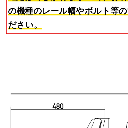
の機種のレール幅やボルト等の
ださい。