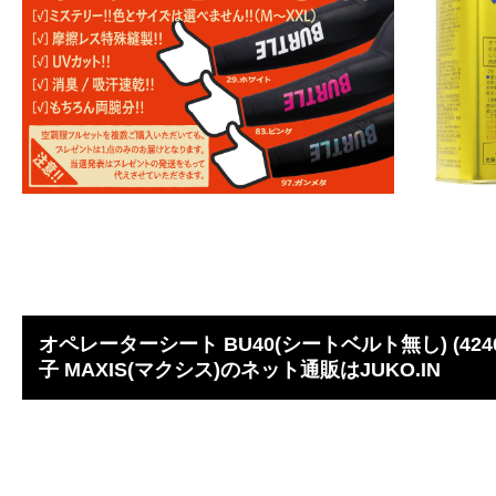
オペレーターシート BU40(シートベルト無し) (42400
子 MAXIS(マクシス)のネット通販はJUKO.IN