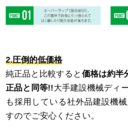
2.圧倒的低価格
純正品と比較すると
価格は約半分
正品と同等!!
大手建設機械ディ
も採用している社外品建設機械
すのでご安心ください。