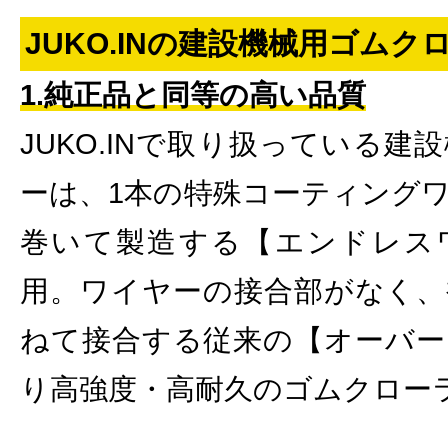
JUKO.INの建設機械用ゴム
1.純正品と同等の高い品質
JUKO.INで取り扱っている
ーは、1本の特殊コーティング
巻いて製造する【エンドレス
用。ワイヤーの接合部がなく、
ねて接合する従来の【オーバー
り高強度・高耐久のゴムクロー