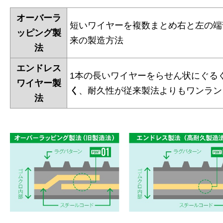
オーバーラ
短いワイヤーを複数まとめ右と左の端
ッピング製
来の製造方法
法
エンドレス
1本の長いワイヤーをらせん状にぐる
ワイヤー製
く
、耐久性が従来製法よりもワンラン
法