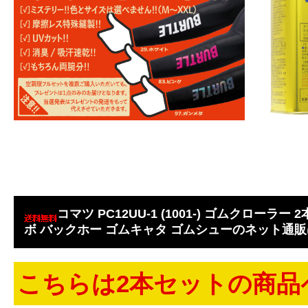
コマツ PC12UU-1 (1001-) ゴムクローラー 2本
ボ バックホー ゴムキャタ ゴムシューのネット通販はJ
こちらは2本セットの商品