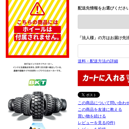
配送先情報をお選びくださ
「法人様」の方はお届け先法
送料・配送方法の詳細
この商品について問い合わ
この商品を友達に教える
買い物を続ける
レビューを見る(0件)