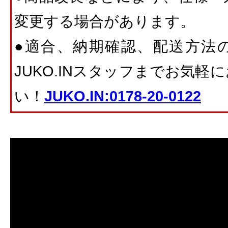
変更する場合があります。
●適合、納期確認、配送方法
JUKO.INスタッフまでお気
い！
JUKO.IN:0178-20-0122