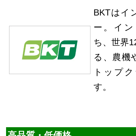
BKTは
ー。イン
ち、世界1
る、農機
トップク
す。
高品質・低価格