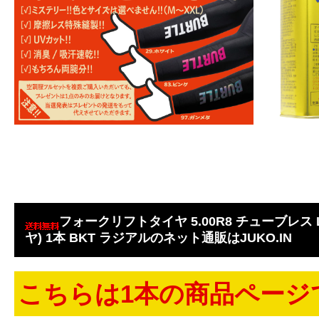
フォークリフトタイヤ 5.00R8 チューブレス L
ヤ) 1本 BKT ラジアルのネット通販はJUKO.IN
こちらは1本の商品ページ