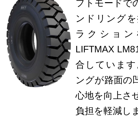
フトモードで
ンドリングを
ラクション
LIFTMAX 
合しています
ングが路面の
心地を向上さ
負担を軽減し