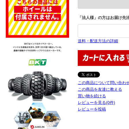
「法人様」の方はお届け先法
送料・配送方法の詳細
この商品について問い合わ
この商品を友達に教える
買い物を続ける
レビューを見る(0件)
レビューを投稿