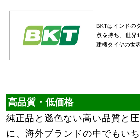
BKTはインドの
点を持ち、世界1
建機タイヤの世
高品質・低価格
純正品と遜色ない高い品質と圧
に、海外ブランドの中でもいち