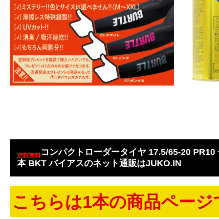
コンパクトローダータイヤ 17.5/65-20 PR10
本 BKT バイアスのネット通販はJUKO.IN
こちらは1本の商品ページ