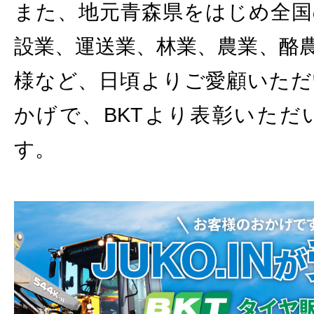
また、地元青森県をはじめ全国
設業、運送業、林業、農業、酪
様など、日頃よりご愛顧いただ
かげで、BKTより表彰いただ
す。