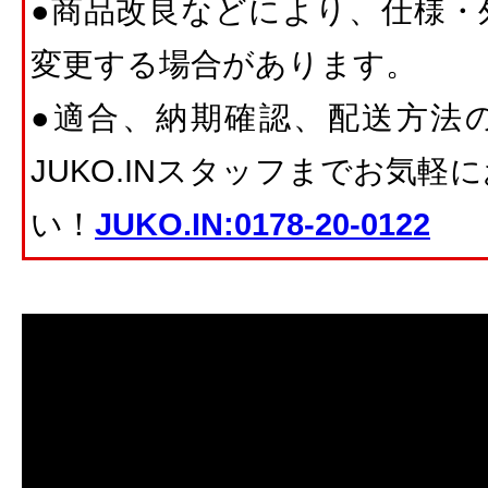
●商品改良などにより、仕様・
変更する場合があります。
●適合、納期確認、配送方法
JUKO.INスタッフまでお気
い！
JUKO.IN:0178-20-0122