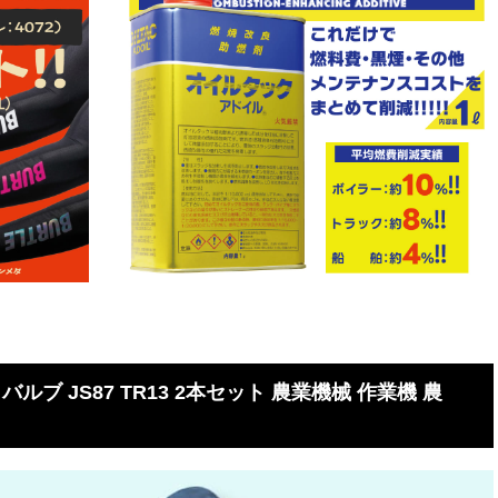
-4 バルブ JS87 TR13 2本セット 農業機械 作業機 農