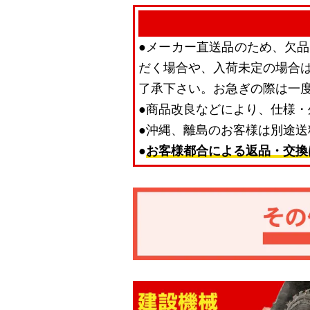
●メーカー直送品のため、欠
だく場合や、入荷未定の場合
了承下さい。お急ぎの際は一
●商品改良などにより、仕様
●沖縄、離島のお客様は別途
●
お客様都合による返品・交換