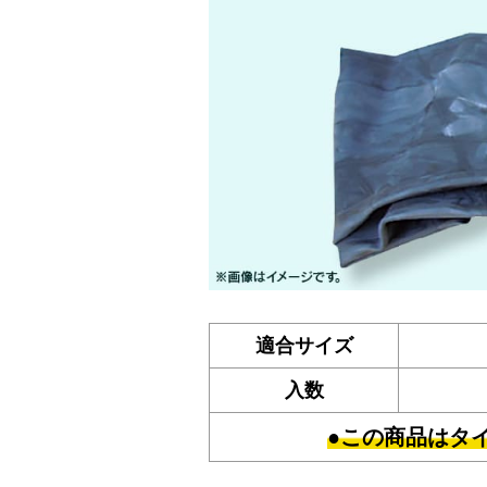
適合サイズ
入数
●この商品はタ