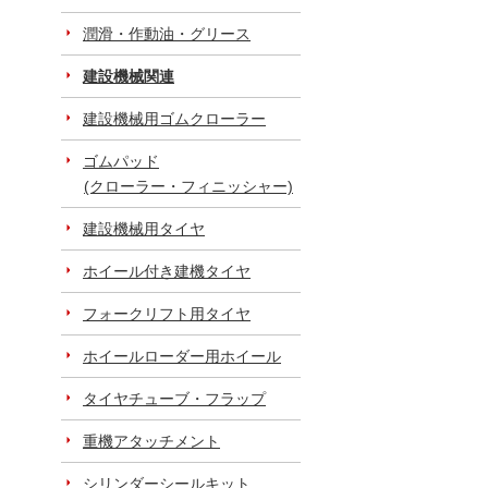
潤滑・作動油・グリース
建設機械関連
建設機械用ゴムクローラー
ゴムパッド
(クローラー・フィニッシャー)
建設機械用タイヤ
ホイール付き建機タイヤ
フォークリフト用タイヤ
ホイールローダー用ホイール
タイヤチューブ・フラップ
重機アタッチメント
シリンダーシールキット