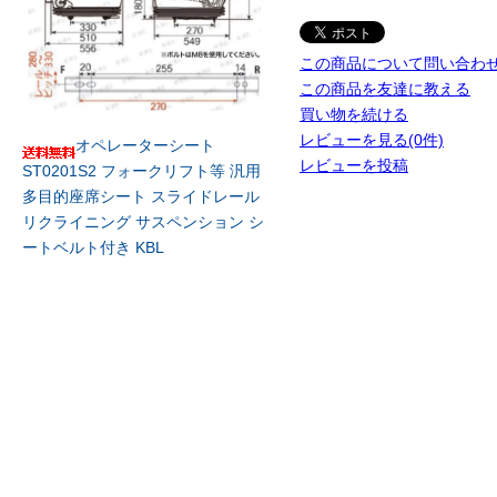
この商品について問い合わ
この商品を友達に教える
買い物を続ける
レビューを見る(0件)
オペレーターシート
レビューを投稿
ST0201S2 フォークリフト等 汎用
多目的座席シート スライドレール
リクライニング サスペンション シ
ートベルト付き KBL