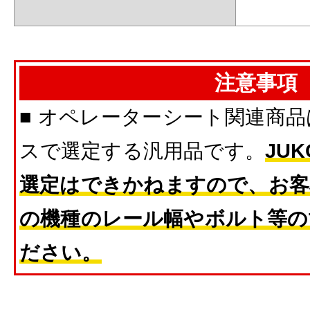
注意事項
■ オペレーターシート関連商
スで選定する汎用品です。
JU
選定はできかねますので、お客
の機種のレール幅やボルト等の
ださい。