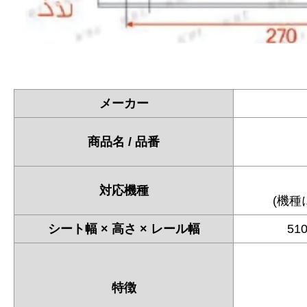
メーカー
商品名 / 品番
対応機種
(機種
シート幅 × 高さ × レール幅
51
特徴