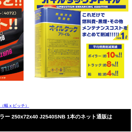
72（幅 x ピッチ）
ー 250x72x40 J2540SNB 1本のネット通販は