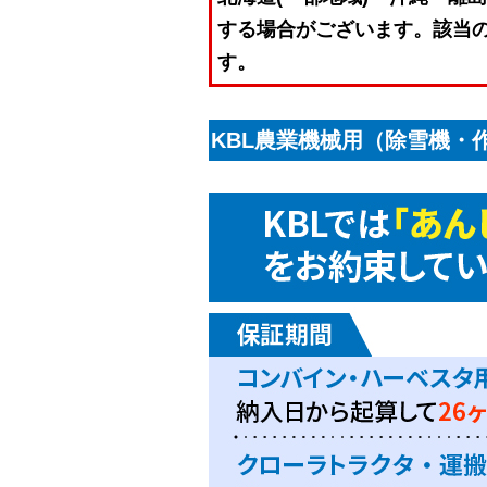
する場合がございます。該当
す。
KBL農業機械用（除雪機・