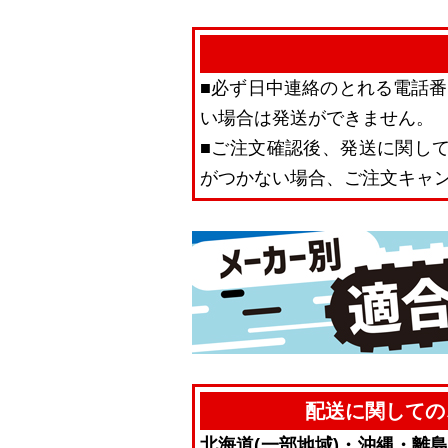
■必ず日中連絡のとれる電話
い場合は発送ができません。
■ご注文確認後、発送に関し
がつかない場合、ご注文キャ
配送に関しての
北海道(一部地域)・沖縄・離