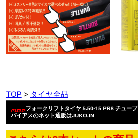
TOP
>
タイヤ全品
フォークリフトタイヤ 5.50-15 PR8 チューブ
バイアスのネット通販はJUKO.IN