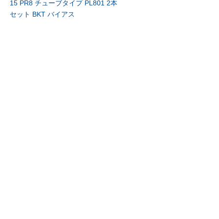
15 PR8 チューブタイプ PL801 2本
セット BKT バイアス