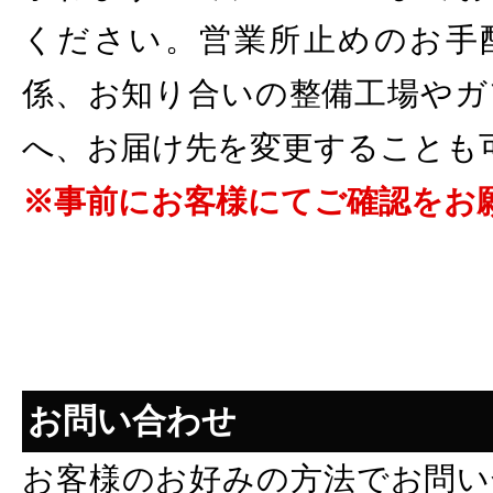
ください。営業所止めのお手
係、お知り合いの整備工場やガ
へ、お届け先を変更することも
※事前にお客様にてご確認をお
お問い合わせ
お客様のお好みの方法でお問い