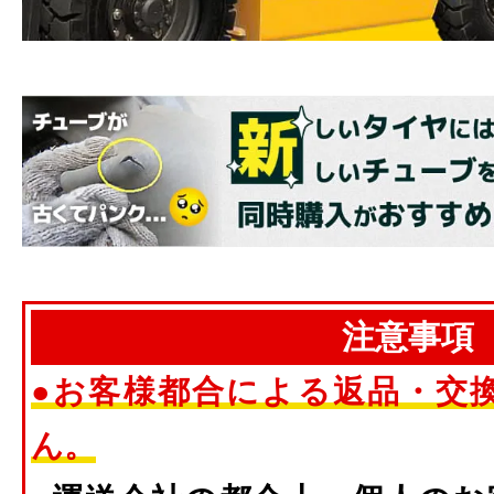
注意事項
●お客様都合による返品・交
ん。