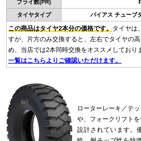
プライ数(PR)
タイヤタイプ
バイアス チューブ
この商品はタイヤ2本分の価格です。
タイヤは
すが、片方のみ交換すると、左右でタイヤの高
め、当店では2本同時交換をオススメしており
一覧はこちらよりご確認いただけます。
ローターレーキ／テッ
や、フォークリフトを
設計されています。
性、耐チップ性を特徴と