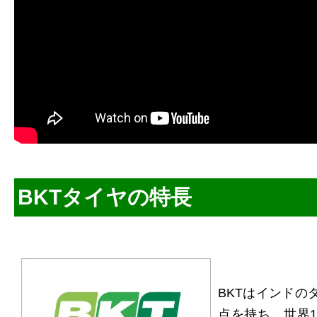
BKTタイヤの特長
BKTはインドの
点を持ち、世界1