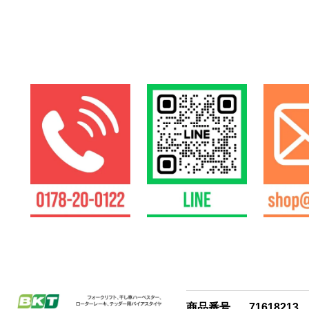
商品番号
71618213