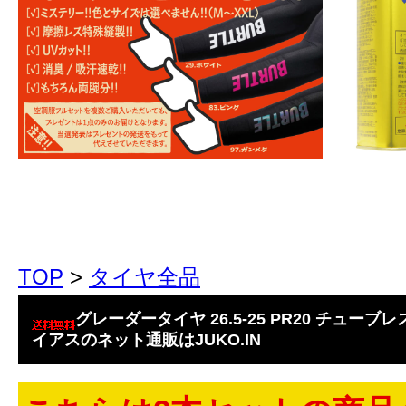
TOP
>
タイヤ全品
グレーダータイヤ 26.5-25 PR20 チューブレス 
イアスのネット通販はJUKO.IN