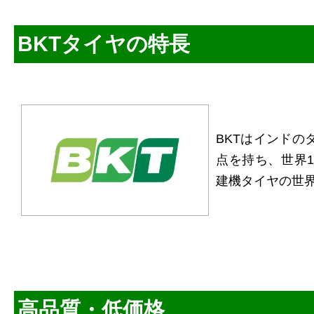
BKTタイヤの特長
BKTはインドの
点を持ち、世界1
建機タイヤの世
高品質・低価格