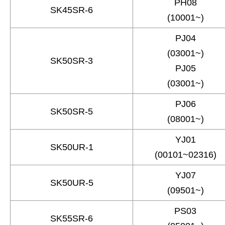
PH08
SK45SR-6
(10001~)
PJ04
(03001~)
SK50SR-3
PJ05
(03001~)
PJ06
SK50SR-5
(08001~)
YJ01
SK50UR-1
(00101~02316)
YJ07
SK50UR-5
(09501~)
PS03
SK55SR-6