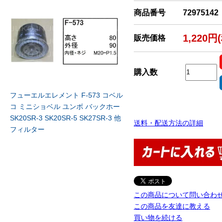
商品番号
72975142
1,220円
販売価格
購入数
フューエルエレメント F-573 コベル
コ ミニショベル ユンボ バックホー
SK20SR-3 SK20SR-5 SK27SR-3 他
送料・配送方法の詳細
フィルター
この商品について問い合わ
この商品を友達に教える
買い物を続ける