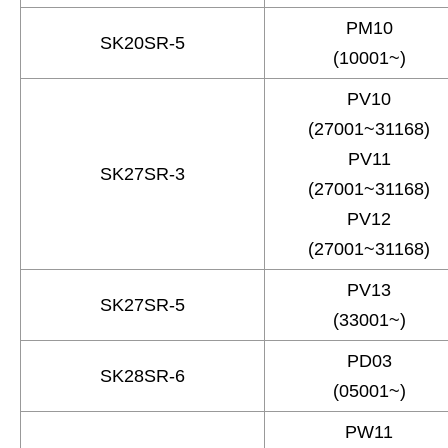
PM10
SK20SR-5
(10001~)
PV10
(27001~31168)
PV11
SK27SR-3
(27001~31168)
PV12
(27001~31168)
PV13
SK27SR-5
(33001~)
PD03
SK28SR-6
(05001~)
PW11