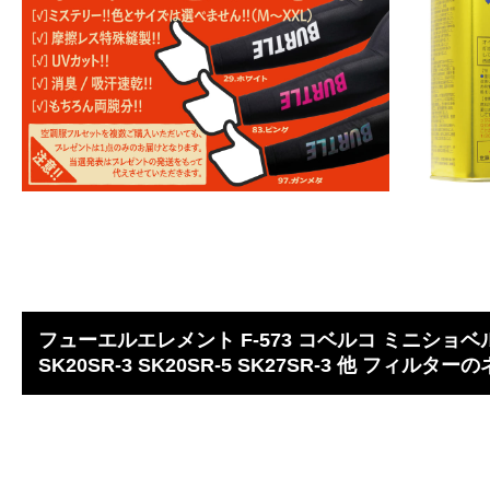
フューエルエレメント F-573 コベルコ ミニショベ
SK20SR-3 SK20SR-5 SK27SR-3 他 フィルタ