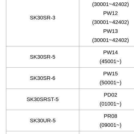
(30001~42402)
PW12
SK30SR-3
(30001~42402)
PW13
(30001~42402)
PW14
SK30SR-5
(45001~)
PW15
SK30SR-6
(50001~)
PD02
SK30SRST-5
(01001~)
PR08
SK30UR-5
(09001~)