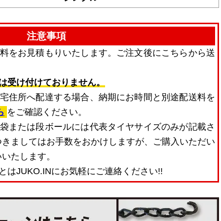
注意事項
送料をお見積もりいたします。ご注文後にこちらから送
は受け付けておりません。
人宅住所へ配達する場合、納期にお時間と別途配送料を
ら
をご確認ください。
麻袋または段ボールには代表タイヤサイズのみが記載さ
つきましてはお手数をおかけしますが、ご購入いただい
いいたします。
はJUKO.INにお気軽にご連絡ください!!