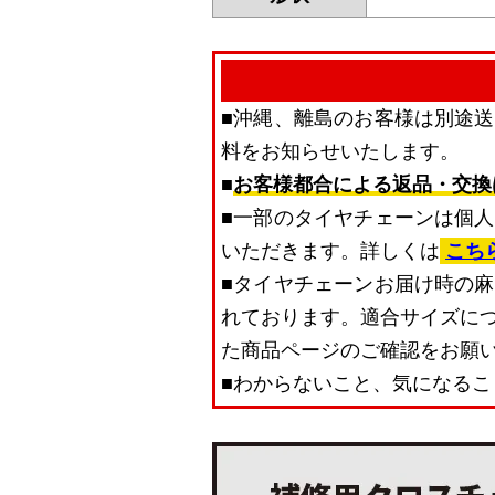
■沖縄、離島のお客様は別途
料をお知らせいたします。
■
お客様都合による返品・交換
■一部のタイヤチェーンは個
いただきます。詳しくは
こち
■タイヤチェーンお届け時の
れております。適合サイズに
た商品ページのご確認をお願
■わからないこと、気になること