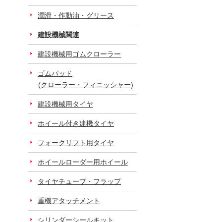
潤滑・作動油・グリース
建設機械関連
建設機械用ゴムクローラー
ゴムパッド
(クローラー・フィニッシャー)
建設機械用タイヤ
ホイール付き建機タイヤ
フォークリフト用タイヤ
ホイールローダー用ホイール
タイヤチューブ・フラップ
重機アタッチメント
シリンダーシールキット