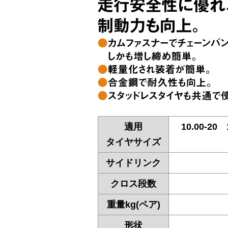
適用
10.00-20
タイヤサイズ
サイドリンク
クロス段数
重量kg(ペア)
形状