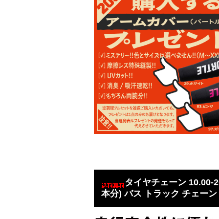
タイヤチェーン 10.00-
本分) バス トラック チェーン