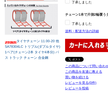
了承しました
チェーン1本で片側2輪覆う
了承しました
送料・配送方法の詳細
タイヤチェーン 11.00-20 他
SA78304LC トリプル(ダブルタイヤ)
1ペア(チェーン2本 タイヤ4本分) バ
ス トラック チェーン 合金鋼
この商品について問い合わ
この商品を友達に教える
買い物を続ける
レビューを見る(0件)
レビューを投稿