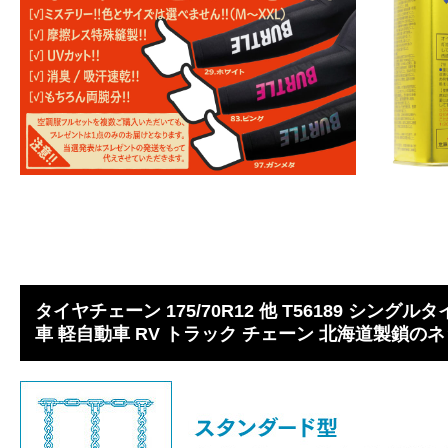
タイヤチェーン 175/70R12 他 T56189 シングル
車 軽自動車 RV トラック チェーン 北海道製鎖のネッ