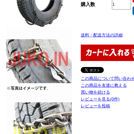
購入数
送料・配送方法の詳細
この商品について問い合わ
この商品を友達に教える
買い物を続ける
レビューを見る(0件)
レビューを投稿