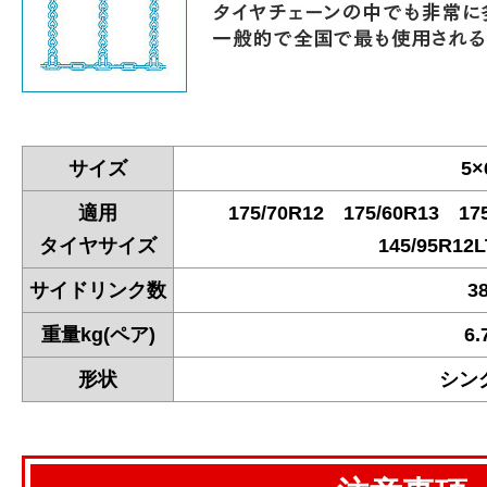
サイズ
5×
適用
175/70R12 175/60R13 17
タイヤサイズ
145/95R12
サイドリンク数
3
重量kg(ペア)
6.
形状
シン