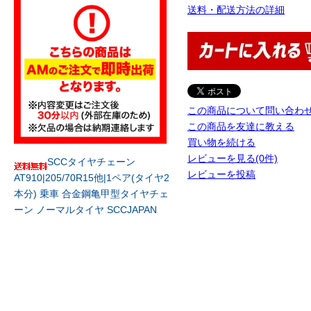
送料・配送方法の詳細
この商品について問い合わ
この商品を友達に教える
買い物を続ける
レビューを見る(0件)
SCCタイヤチェーン
レビューを投稿
AT910|205/70R15他|1ペア(タイヤ2
本分) 乗車 合金鋼亀甲型タイヤチェ
ーン ノーマルタイヤ SCCJAPAN