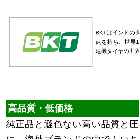
BKTはインドの
点を持ち、世界1
建機タイヤの世
高品質・低価格
純正品と遜色ない高い品質と圧