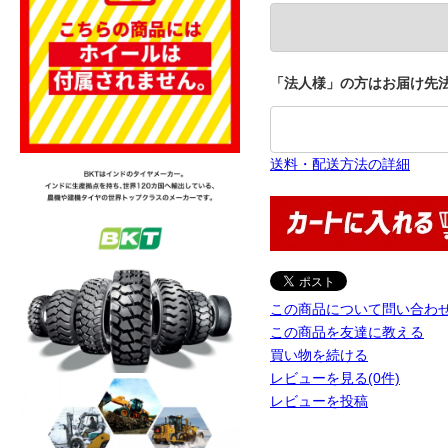
「法人様」の方はお届け先法
送料・配送方法の詳細
この商品について問い合わ
この商品を友達に教える
買い物を続ける
レビューを見る(0件)
レビューを投稿