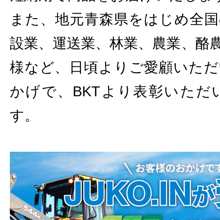
また、地元青森県をはじめ全国
設業、運送業、林業、農業、酪
様など、日頃よりご愛顧いただ
かげで、BKTより表彰いただ
す。