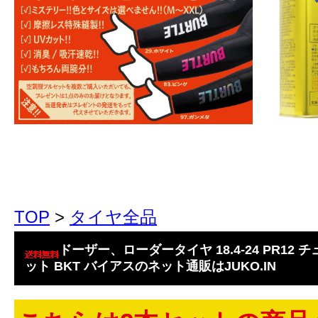
TOP
>
タイヤ全品
ドーザー、ローダータイヤ 18.4-24 PR12 チ
ット BKT バイアスのネット通販はJUKO.IN