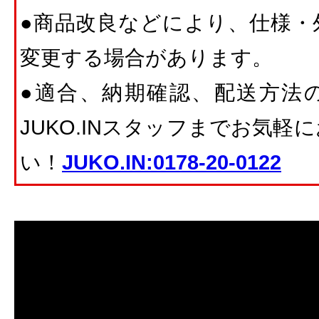
●商品改良などにより、仕様・
変更する場合があります。
●適合、納期確認、配送方法
JUKO.INスタッフまでお気
い！
JUKO.IN:0178-20-0122