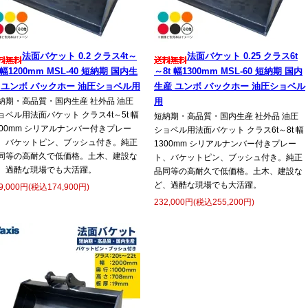
法面バケット 0.2 クラス4t～
法面バケット 0.25 クラス6t
t 幅1200mm MSL-40 短納期 国内生
～8t 幅1300mm MSL-60 短納期 国内
 ユンボ バックホー 油圧ショベル用
生産 ユンボ バックホー 油圧ショベル
納期・高品質・国内生産 社外品 油圧
用
ョベル用法面バケット クラス4t～5t 幅
短納期・高品質・国内生産 社外品 油圧
200mm シリアルナンバー付きプレー
ショベル用法面バケット クラス6t～8t 幅
、バケットピン、ブッシュ付き。純正
1300mm シリアルナンバー付きプレー
同等の高耐久で低価格。土木、建設な
ト、バケットピン、ブッシュ付き。純正
、過酷な現場でも大活躍。
品同等の高耐久で低価格。土木、建設な
ど、過酷な現場でも大活躍。
9,000円(税込174,900円)
232,000円(税込255,200円)