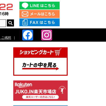
・ご感想
｜