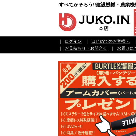
すべてがそろう!!建設機械・農業
｜
ログイン
｜
はじめてのお客様へ
｜
お見積もり・お問合せ
｜
お届けに