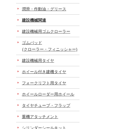
潤滑・作動油・グリース
建設機械関連
建設機械用ゴムクローラー
ゴムパッド
(クローラー・フィニッシャー)
建設機械用タイヤ
ホイール付き建機タイヤ
フォークリフト用タイヤ
ホイールローダー用ホイール
タイヤチューブ・フラップ
重機アタッチメント
シリンダーシールキット