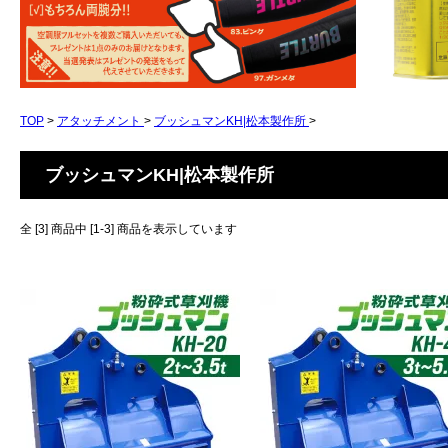
TOP
>
アタッチメント
>
ブッシュマンKH|松本製作所
>
ブッシュマンKH|松本製作所
全 [3] 商品中 [1-3] 商品を表示しています