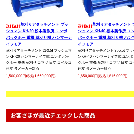
草刈りアタッチメント ブッ
草刈りアタッチメント 
シュマン KH-20 松本製作所 ユンボ
シュマン KH-40 松本製作所 ユ
バックホー 重機 草刈り機 ハンマーナ
バックホー 重機 草刈り機 ハン
イフモア
イフモア
草刈りアタッチメント 2t-3.5t ブッシュマ
草刈りアタッチメント 3t-5.5t ブ
ンKH-20 ハンマーナイフ式 ユンボ バッ
ンKH-40 ハンマーナイフ式 ユンボ
クホー 重機 草刈り コマツ 日立 コベルコ
クホー 重機 草刈り コマツ 日立 
住友 各メーカー対応
住友 各メーカー対応
1,500,000円(税込1,650,000円)
1,650,000円(税込1,815,000円)