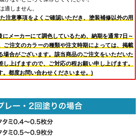
は適しません。
れた注意事項をよくご確認いただき、塗装補修以外の用
はご注文後にメーカーにて調色しているため、納期を通常7日～
す。ご注文のカラーの種類や注文時期によっては、掲載
る場合がございます。該当商品のご注文をいただいた
差し上げますので、ご対応の程お願い申し上げます。
す。都度お問い合わせくださいませ。)