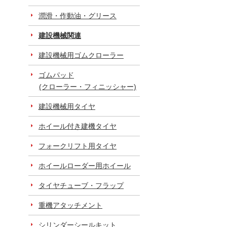
潤滑・作動油・グリース
建設機械関連
建設機械用ゴムクローラー
ゴムパッド
(クローラー・フィニッシャー)
建設機械用タイヤ
ホイール付き建機タイヤ
フォークリフト用タイヤ
ホイールローダー用ホイール
タイヤチューブ・フラップ
重機アタッチメント
シリンダーシールキット