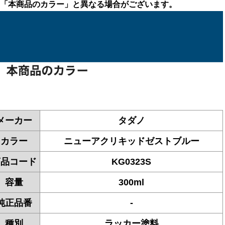
「本商品のカラー」と異なる場合がございます。
メーカー
タダノ
カラー
ニューアクリキッドゼストブルー
商品コード
KG0323S
容量
300ml
純正品番
-
種別
ラッカー塗料