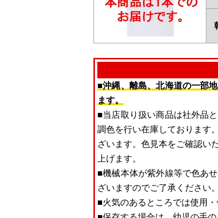
■沖縄、離島、北海道の一部
ます。
■当店取り扱い商品は社外品
調色を行い在庫しております
ざいます。色見本をご確認い
上げます。
■機械本体が紫外線等で色あ
ざいますのでご了承ください
■火気のあるところでは使用・
■保存する場合は、幼児の手