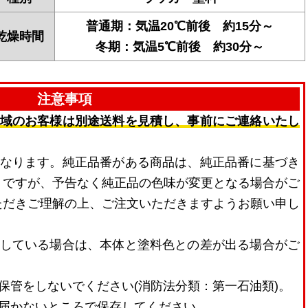
普通期：気温20℃前後 約15分～
乾燥時間
冬期：気温5℃前後 約30分～
注意事項
地域のお客様は別途送料を見積し、事前にご連絡いたし
となります。純正品番がある商品は、純正品番に基づき
。ですが、予告なく純正品の色味が変更となる場合がご
ただきご理解の上、ご注文いただきますようお願い申し
せしている場合は、本体と塗料色との差が出る場合がご
。
保管をしないでください(消防法分類：第一石油類)。
の届かないところで保存してください。