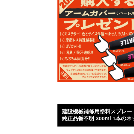
建設機械補修用塗料スプレー K
純正品番不明 300ml 1本のネ