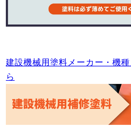
建設機械用塗料メーカー・機種
ら