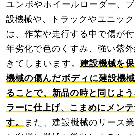
ユンボやホイールローダー、ブ
設機械や、トラックやユニック
は、作業や走行する中で傷が付
年劣化で色のくすみ、強い紫外
きてしまいます。
建設機械を保
機械の傷んだボディに建設機械
ることで、新品の時と同じよう
ラーに仕上げ、こまめにメンテ
す。
また、建設機械のリース業