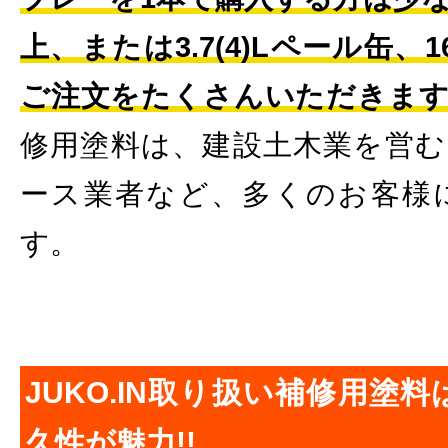
上、または3.7(4)Lペール缶、
ご注文をたくさんいただきま
修用塗料は、建設土木業を営む
ース業者など、多くのお客様
す。
JUKO.IN取り扱い補修用塗
久性が魅力!!