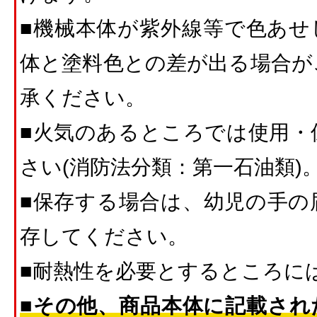
■機械本体が紫外線等で色あせ
体と塗料色との差が出る場合が
承ください。
■火気のあるところでは使用・
さい(消防法分類：第一石油類)
■保存する場合は、幼児の手の
存してください。
■耐熱性を必要とするところに
■その他、商品本体に記載され