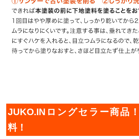
JUKO.INロングセラー商
料！