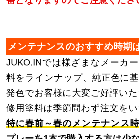
メンテナンスのおすすめ時期
JUKO.INでは様ざまなメー
料をラインナップ、純正色に基
発色でお客様に大変ご好評いた
修用塗料は季節問わず注文をい
特に春前～春のメンテナンス時
プレーを1本で購入する方は少な