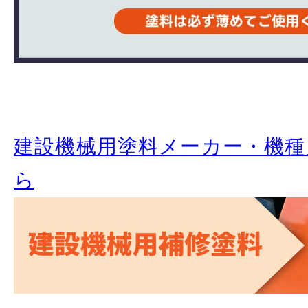
建設機械用塗料メーカー・機種
ら