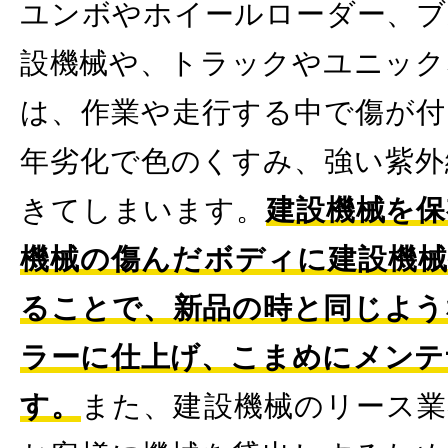
ユンボやホイールローダー、ブ
設機械や、トラックやユニック
は、作業や走行する中で傷が付
年劣化で色のくすみ、強い紫外
きてしまいます。
建設機械を保
機械の傷んだボディに建設機械
ることで、新品の時と同じよう
ラーに仕上げ、こまめにメンテ
す。
また、建設機械のリース業