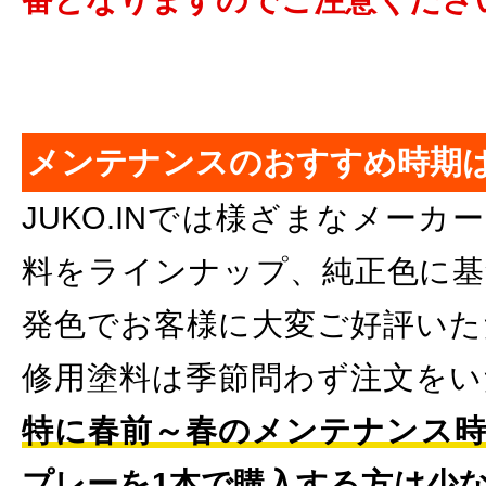
メンテナンスのおすすめ時期
JUKO.INでは様ざまなメー
料をラインナップ、純正色に基
発色でお客様に大変ご好評いた
修用塗料は季節問わず注文をい
特に春前～春のメンテナンス時
プレーを1本で購入する方は少な