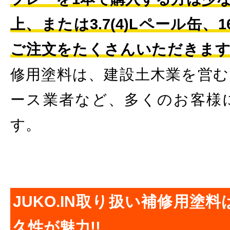
上、または3.7(4)Lペール缶、
ご注文をたくさんいただきま
修用塗料は、建設土木業を営む
ース業者など、多くのお客様
す。
JUKO.IN取り扱い補修用塗
久性が魅力!!