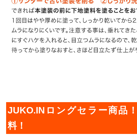
JUKO.INロングセラー商
料！