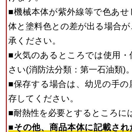
■機械本体が紫外線等で色あせ
体と塗料色との差が出る場合が
承ください。
■火気のあるところでは使用・
さい(消防法分類：第一石油類)
■保存する場合は、幼児の手の
存してください。
■耐熱性を必要とするところに
■その他、商品本体に記載され