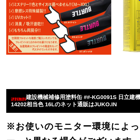
建設機械補修用塗料缶 ##-KG0091S 日立建
14202相当色 16Lのネット通販はJUKO.IN
※お使いのモニター環境によっ