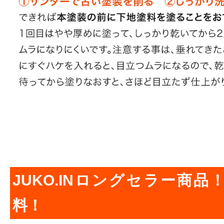
JUKO.INロングセラー商
料！