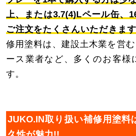
上、または3.7(4)Lペール缶、
ご注文をたくさんいただきま
修用塗料は、建設土木業を営む
ース業者など、多くのお客様
す。
JUKO.IN取り扱い補修用塗
久性が魅力!!