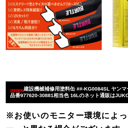
建設機械補修用塗料缶 ##-KG0084SL ヤ
品番977620-30881相当色 16Lのネット通販はJUKO
※お使いのモニター環境によっ