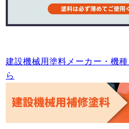
建設機械用塗料メーカー・機種
ら