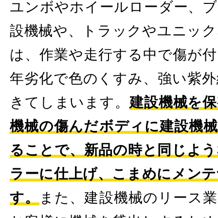
ユンボやホイールローダー、ブ
設機械や、トラックやユニック
は、作業や走行する中で傷が付
年劣化で色のくすみ、強い紫外
きてしまいます。
建設機械を保
機械の傷んだボディに建設機械
ることで、新品の時と同じよう
ラーに仕上げ、こまめにメンテ
す。
また、建設機械のリース業