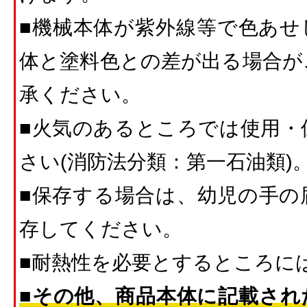
■機械本体が紫外線等で色あせ
体と塗料色との差が出る場合が
承ください。
■火気のあるところでは使用・
さい(消防法分類：第一石油類)
■保存する場合は、幼児の手の
存してください。
■耐熱性を必要とするところに
■その他、商品本体に記載され