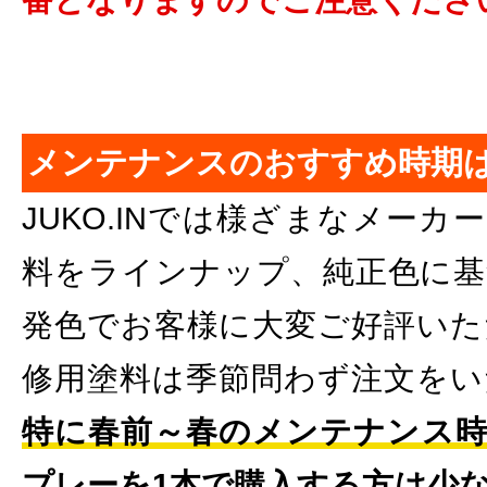
メンテナンスのおすすめ時期
JUKO.INでは様ざまなメー
料をラインナップ、純正色に基
発色でお客様に大変ご好評いた
修用塗料は季節問わず注文をい
特に春前～春のメンテナンス時
プレーを1本で購入する方は少な