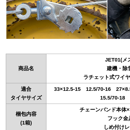
JET01(
商品名
建機・除
ラチェット式ワイ
適合
33×12.5-15 12.5/70-16 27×8
タイヤサイズ
15.5/70-18 
チェーンバンド本体×1
梱包内容
フック金具
(1箱)
しめ付けレ