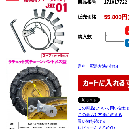
商品番号
171017722
55,800円
販売価格
購入数
送料・配送方法の詳細
この商品について問い合わ
この商品を友達に教える
買い物を続ける
レビューを見る(0件)