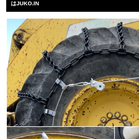
はJUKO.IN