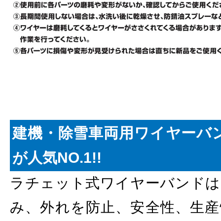
建機・除雪車両用ワイヤーバ
が人気NO.1!!
ラチェット式ワイヤーバンドは
み、外れを防止、安全性、生産