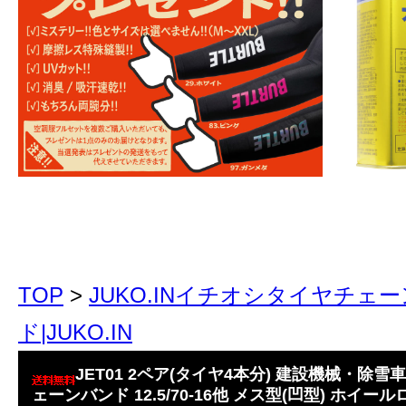
TOP
>
JUKO.INイチオシタイヤチェ
ド|JUKO.IN
JET01 2ペア(タイヤ4本分) 建設機械・
ェーンバンド 12.5/70-16他 メス型(凹型) ホイ