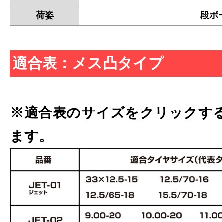
荷姿
段ボ
適合表：メス凸タイプ
※適合表のサイズをクリックす
ます。