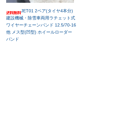
JET01 2ペア(タイヤ4本分)
建設機械・除雪車両用ラチェット式
ワイヤーチェーンバンド 12.5/70-16
他 メス型(凹型) ホイールローダー
バンド