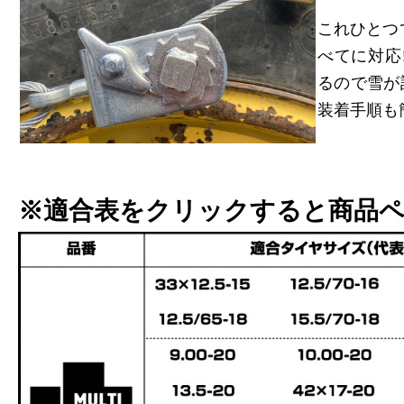
これひとつ
べてに対応
るので雪が
装着手順も
※適合表をクリックすると商品