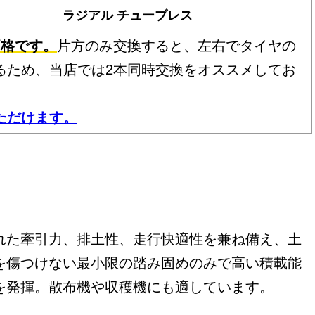
ラジアル チューブレス
価格です。
片方のみ交換すると、左右でタイヤの
るため、当店では2本同時交換をオススメしてお
ただけます。
れた牽引力、排土性、走行快適性を兼ね備え、土
を傷つけない最小限の踏み固めのみで高い積載能
を発揮。散布機や収穫機にも適しています。