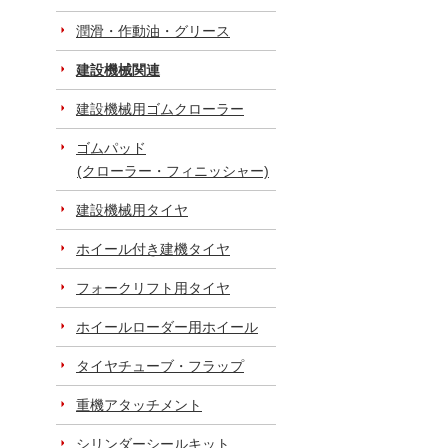
潤滑・作動油・グリース
建設機械関連
建設機械用ゴムクローラー
ゴムパッド
(クローラー・フィニッシャー)
建設機械用タイヤ
ホイール付き建機タイヤ
フォークリフト用タイヤ
ホイールローダー用ホイール
タイヤチューブ・フラップ
重機アタッチメント
シリンダーシールキット