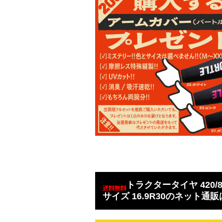
トラクタータイヤ 420/8
サイズ 16.9R30のネット通販は