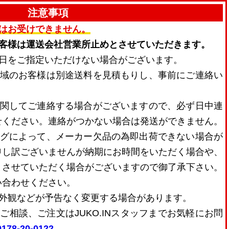
注意事項
はお受けできません。
お客様は運送会社営業所止めとさせていただきます。
着日をご指定いただけない場合がございます。
地域のお客様は別途送料を見積もりし、事前にご連絡い
に関してご連絡する場合がございますので、必ず日中連
せください。連絡がつかない場合は発送ができません。
ングによって、メーカー欠品の為即出荷できない場合が
申し訳ございませんが納期にお時間をいただく場合や、
とさせていただく場合がございますので御了承下さい。
い合わせください。
・外観などが予告なく変更する場合があります。
ご相談、ご注文はJUKO.INスタッフまでお気軽にお問
178-20-0122