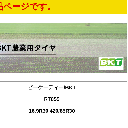
品ページです。
ビーケーティー/BKT
RT855
16.9R30 420/85R30
-