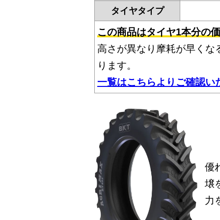
タイヤタイプ
この商品はタイヤ1本分の
高さが異なり摩耗が早くな
ります。
一覧はこちらよりご確認い
優
壌
力