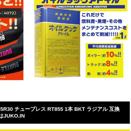
5R30 チューブレス RT855 1本 BKT ラジアル 互換
JUKO.IN