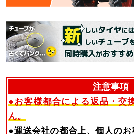
注意事項
●お客様都合による返品・交
ん。
●運送会社の都合上、個人のお