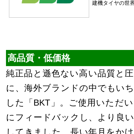
建機タイヤの世
高品質・低価格
純正品と遜色ない高い品質と圧
に、海外ブランドの中でもいち
した「BKT」。ご使用いただ
にフィードバックし、より良い
してきました。長い年月をかけ