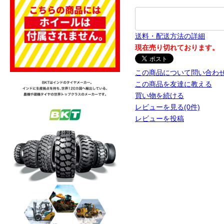
送料・配送方法の詳細
現在売り切れております。
この商品について問い合わ
この商品を友達に教える
買い物を続ける
レビューを見る(0件)
レビューを投稿