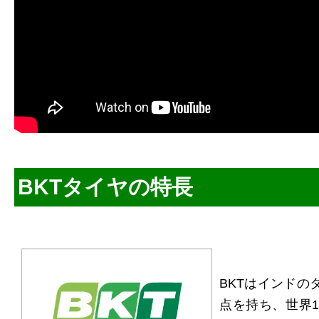
BKTタイヤの特長
BKTはインドの
点を持ち、世界1