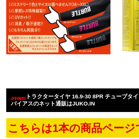
トラクタータイヤ 16.9-30 8PR チューブタイプ 
バイアスのネット通販はJUKO.IN
こちらは1本の商品ページ