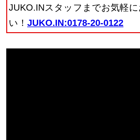
JUKO.INスタッフまでお気
い！
JUKO.IN:0178-20-0122