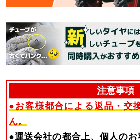
注意事項
●お客様都合による返品・交
ん。
●運送会社の都合上、個人のお