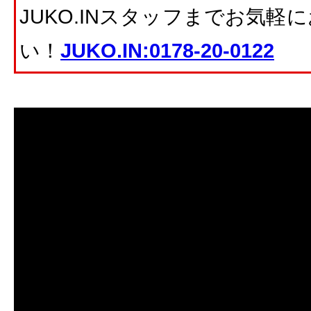
JUKO.INスタッフまでお気
い！
JUKO.IN:0178-20-0122