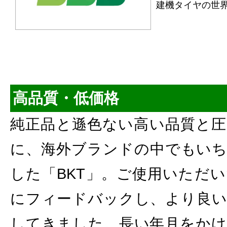
建機タイヤの世
高品質・低価格
純正品と遜色ない高い品質と圧
に、海外ブランドの中でもいち
した「BKT」。ご使用いただ
にフィードバックし、より良い
してきました。長い年月をかけ