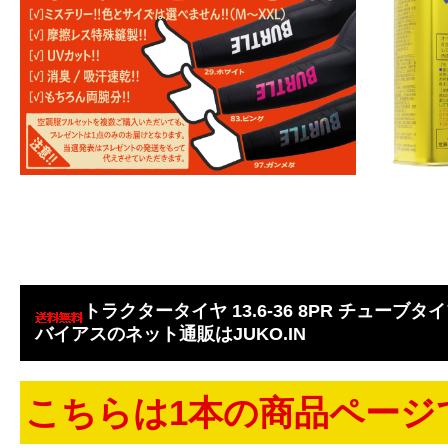
トラクタータイヤ 13.6-36 8PR チューブタイプ 
バイアスのネット通販はJUKO.IN
こちらは1本の商品ページ