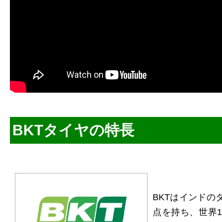
BKTタイヤの特長
BKTはインドの
点を持ち、世界1