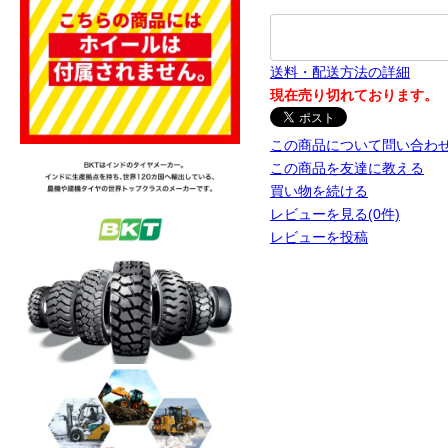
送料・配送方法の詳細
現在売り切れております。
この商品について問い合わ
この商品を友達に教える
買い物を続ける
レビューを見る(0件)
レビューを投稿