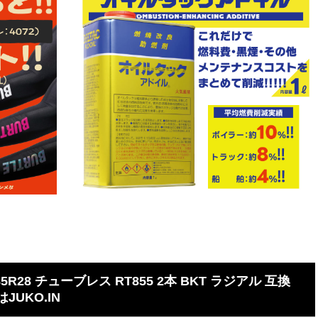
5R28 チューブレス RT855 2本 BKT ラジアル 互換
JUKO.IN