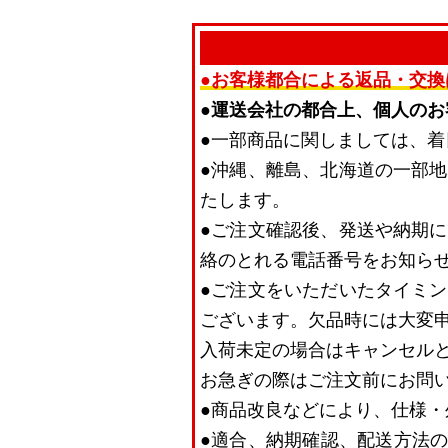
●お客様都合による返品・交換
●運送会社の都合上、個人の
●一部商品に関しましては、
●沖縄、離島、北海道の一部
たします。
●ご注文確認後、発送や納期
絡のとれる電話番号をお知ら
●ご注文をいただいたタイミ
ございます。欠品時には大変
入荷未定の場合はキャンセル
お急ぎの際はご注文前にお問
●商品改良などにより、仕様
●適合、納期確認、配送方法の