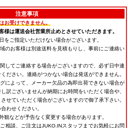
注意事項
はお受けできません。
お客様は運送会社営業所止めとさせていただきます。
着日をご指定いただけない場合がございます。
地域のお客様は別途送料を見積もりし、事前にご連絡い
に関してご連絡する場合がございますので、必ず日中連
せください。連絡がつかない場合は発送ができません。
ングによって、メーカー欠品の為即出荷できない場合が
申し訳ございませんが納期にお時間をいただく場合や、
とさせていただく場合がございますので御了承下さい。
い合わせください。
・外観などが予告なく変更する場合があります。
ご相談、ご注文はJUKO.INスタッフまでお気軽にお問