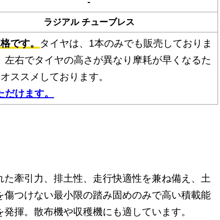
-
ラジアル チューブレス
価格です。
タイヤは、1本のみでも販売しておりま
、左右でタイヤの高さが異なり摩耗が早くなるた
をオススメしております。
ただけます。
れた牽引力、排土性、走行快適性を兼ね備え、土
を傷つけない最小限の踏み固めのみで高い積載能
を発揮。散布機や収穫機にも適しています。