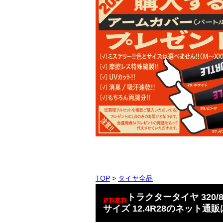
TOP
>
タイヤ全品
トラクタータイヤ 320/8
サイズ 12.4R28のネット通販は