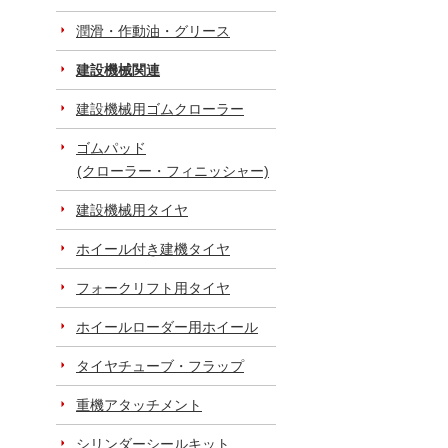
潤滑・作動油・グリース
建設機械関連
建設機械用ゴムクローラー
ゴムパッド
(クローラー・フィニッシャー)
建設機械用タイヤ
ホイール付き建機タイヤ
フォークリフト用タイヤ
ホイールローダー用ホイール
タイヤチューブ・フラップ
重機アタッチメント
シリンダーシールキット