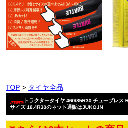
TOP
>
タイヤ全品
トラクタータイヤ 460/85R30 チューブレス R
サイズ 18.4R30のネット通販はJUKO.IN