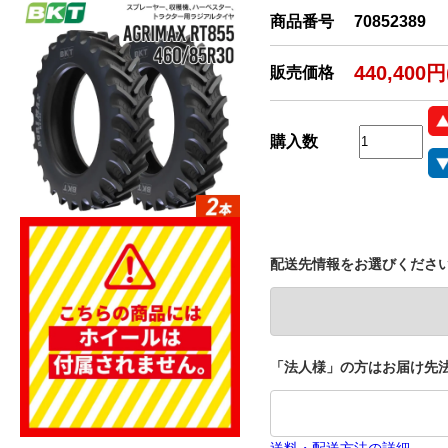
商品番号
70852389
440,400
販売価格
購入数
配送先情報をお選びくださ
「法人様」の方はお届け先法
送料・配送方法の詳細