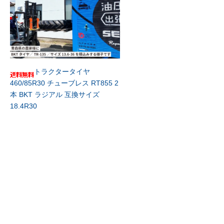
トラクタータイヤ
460/85R30 チューブレス RT855 2
本 BKT ラジアル 互換サイズ
18.4R30