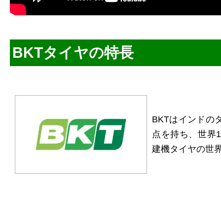
BKTタイヤの特長
BKTはインドの
点を持ち、世界1
建機タイヤの世