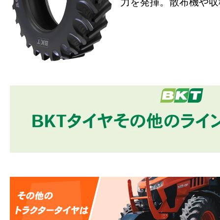
力を発揮。散布機や収